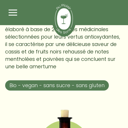
Panneau de gestion des cookies
Djin - nature immunité
élaboré à base de 20 plantes médicinales
sélectionnées pour leurs vertus antioxydantes,
il se caractérise par une délicieuse saveur de
cassis et de fruits noirs rehaussé de notes
mentholées et poivrées qui se concluent sur
une belle amertume
Bio - vegan - sans sucre - sans gluten