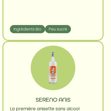
Ingrédients Bio
Peu sucré
SERENO ANIS
La première anisette sans alcool