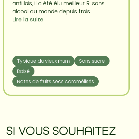
antillais, il a été élu meilleur R. sans
alcool au monde depuis trois...
Lire la suite
Typique du vieux rhum
Sans sucre
Boisé
Notes de fruits secs caramélisés
SI VOUS SOUHAITEZ