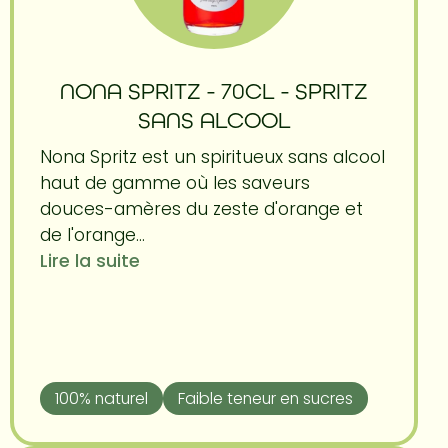
NONA SPRITZ - 70CL - SPRITZ
SANS ALCOOL
Nona Spritz est un spiritueux sans alcool
haut de gamme où les saveurs
douces-amères du zeste d'orange et
de l'orange...
Lire la suite
100% naturel
Faible teneur en sucres