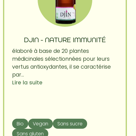
DJIN - NATURE IMMUNITÉ
élaboré à base de 20 plantes
médicinales sélectionnées pour leurs
vertus antioxydantes, il se caractérise
par...
Lire la suite
Bio
Vegan
Sans sucre
Sans gluten