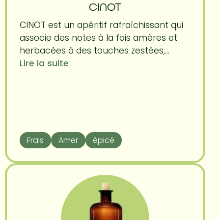
CINOT
CINOT est un apéritif rafraîchissant qui
associe des notes à la fois amères et
herbacées à des touches zestées,...
Lire la suite
Frais
Amer
épicé