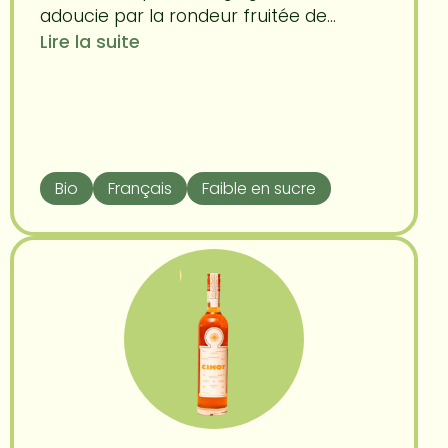
adoucie par la rondeur fruitée de...
Lire la suite
Bio
Français
Faible en sucre