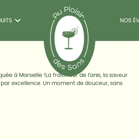
UITS
NOS É
uée à Marseille !La fraîcheur de l’anis, la saveur
e par excellence. Un moment de douceur, sans