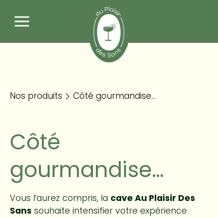
Nos produits
Panneau de gestion des cookies
Côté gourmandise…
Nos produits
Côté gourmandise…
Côté
gourmandise…
Vous l’aurez compris, la
cave Au Plaisir Des
Sans
souhaite intensifier votre expérience