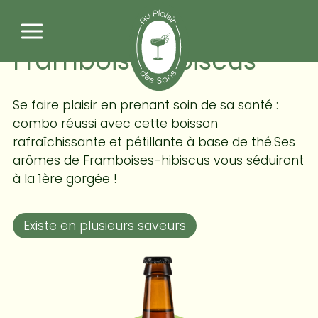
Panneau de gestion des cookies
KOKO Kombucha -
Framboise Hibiscus
Se faire plaisir en prenant soin de sa santé :
combo réussi avec cette boisson
rafraîchissante et pétillante à base de thé.Ses
arômes de Framboises-hibiscus vous séduiront
à la 1ère gorgée !
Existe en plusieurs saveurs