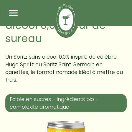
Panneau de gestion des cookies
Yoleau - Spritz sans
alcool 0,0% fleur de
sureau
Un Spritz sans alcool 0,0% inspiré du célèbre
Hugo Spritz ou Spritz Saint Germain en
canettes, le format nomade idéal à mettre au
frais.
Faible en sucres - ingrédients bio -
complexité arômatique